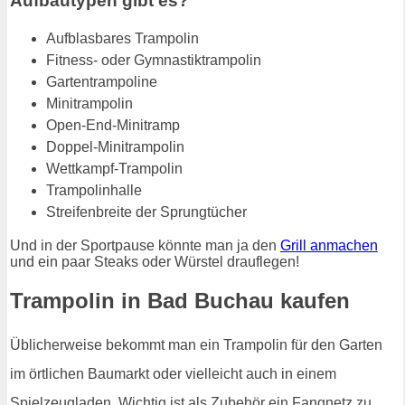
Aufbautypen gibt es?
Aufblasbares Trampolin
Fitness- oder Gymnastiktrampolin
Gartentrampoline
Minitrampolin
Open-End-Minitramp
Doppel-Minitrampolin
Wettkampf-Trampolin
Trampolinhalle
Streifenbreite der Sprungtücher
Und in der Sportpause könnte man ja den
Grill anmachen
und ein paar Steaks oder Würstel drauflegen!
Trampolin in Bad Buchau kaufen
Üblicherweise bekommt man ein Trampolin für den Garten
im örtlichen Baumarkt oder vielleicht auch in einem
Spielzeugladen. Wichtig ist als Zubehör ein Fangnetz zu