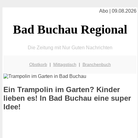
Abo | 09.08.2026
Bad Buchau Regional
Die Zeitung mit Nur Guten Nachrichten
Obstkorb
|
Mittagstisch
|
Branchenbuch
Ein Trampolin im Garten? Kinder
lieben es! In Bad Buchau eine super
Idee!