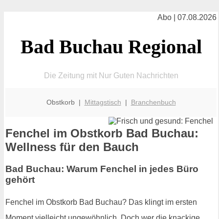
Abo | 07.08.2026
Bad Buchau Regional
Die Zeitung mit Nur Guten Nachrichten
Obstkorb |
Mittagstisch
|
Branchenbuch
Fenchel im Obstkorb Bad Buchau:
Wellness für den Bauch
Bad Buchau: Warum Fenchel in jedes Büro
gehört
Fenchel im Obstkorb Bad Buchau? Das klingt im ersten
Moment vielleicht ungewöhnlich. Doch wer die knackige