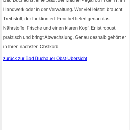
Bad Buchau ist eine Stadt der Macher - egal ob in der IT, im
Handwerk oder in der Verwaltung. Wer viel leistet, braucht
Treibstoff, der funktioniert. Fenchel liefert genau das:
Nährstoffe, Frische und einen klaren Kopf. Er ist robust,
praktisch und bringt Abwechslung. Genau deshalb gehört er
in Ihren nächsten Obstkorb.
zurück zur Bad Buchauer Obst-Übersicht