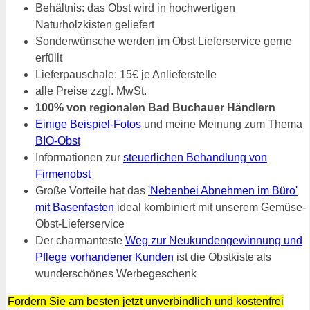
Behältnis: das Obst wird in hochwertigen
Naturholzkisten geliefert
Sonderwünsche werden im Obst Lieferservice gerne
erfüllt
Lieferpauschale: 15€ je Anlieferstelle
alle Preise zzgl. MwSt.
100% von regionalen Bad Buchauer Händlern
Einige Beispiel-Fotos
und meine Meinung zum Thema
BIO-Obst
Informationen zur
steuerlichen Behandlung von
Firmenobst
Große Vorteile hat das
'Nebenbei Abnehmen im Büro'
mit Basenfasten
ideal kombiniert mit unserem Gemüse-
Obst-Lieferservice
Der charmanteste
Weg zur Neukundengewinnung und
Pflege vorhandener Kunden
ist die Obstkiste als
wunderschönes Werbegeschenk
Fordern Sie am besten jetzt unverbindlich und kostenfrei