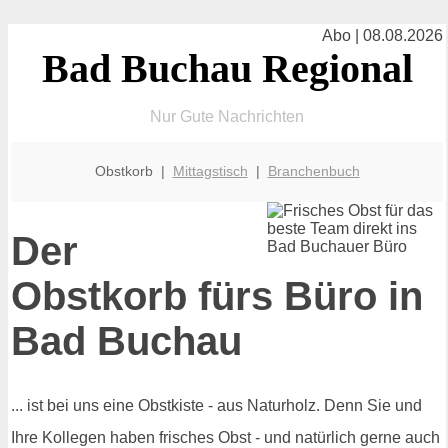
Abo | 08.08.2026
Bad Buchau Regional
Nur Gute Nachrichten
Obstkorb |
Mittagstisch
|
Branchenbuch
Der
Obstkorb fürs Büro in
Bad Buchau
... ist bei uns eine Obstkiste - aus Naturholz. Denn Sie und
Ihre Kollegen haben frisches Obst - und natürlich gerne auch