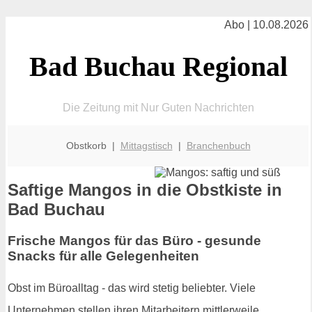
Abo | 10.08.2026
Bad Buchau Regional
Die Zeitung mit Nur Guten Nachrichten
Obstkorb |
Mittagstisch
|
Branchenbuch
Saftige Mangos in die Obstkiste in
Bad Buchau
Frische Mangos für das Büro - gesunde
Snacks für alle Gelegenheiten
Obst im Büroalltag - das wird stetig beliebter. Viele
Unternehmen stellen ihren Mitarbeitern mittlerweile